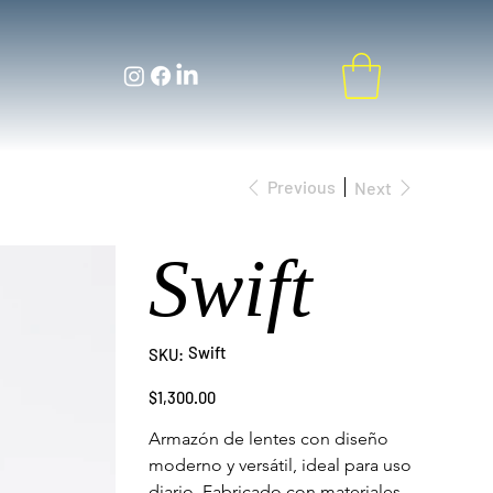
Previous
Next
Swift
SKU
Swift
SKU:
Swift
Price
$1,300.00
Armazón de lentes con diseño 
moderno y versátil, ideal para uso 
diario. Fabricado con materiales 