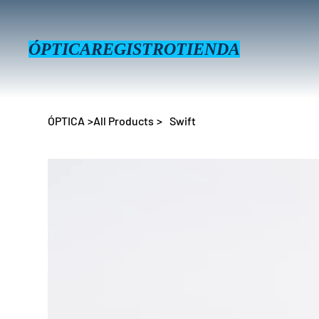
ÓPTICA
REGISTRO
TIENDA
ÓPTICA
>
All Products
>
Swift