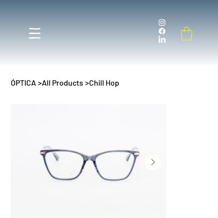
ÓPTICA
>
All Products
>
Chill Hop