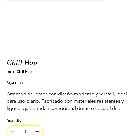
Chill Hop
SKU
Chill Hop
SKU:
Chill
Hop
Price
$1,300.00
Armazón de lentes con diseño moderno y versátil, ideal 
para uso diario. Fabricado con materiales resistentes y 
ligeros que brindan comodidad durante todo el día.
Quantity