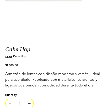
Calm Hop
SKU
Calm Hop
SKU:
Calm
Hop
Price
$1,300.00
Armazón de lentes con diseño moderno y versátil, ideal 
para uso diario. Fabricado con materiales resistentes y 
ligeros que brindan comodidad durante todo el día.
Quantity