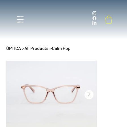
ÓPTICA
>
All Products
>
Calm Hop